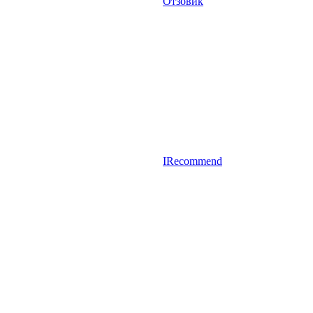
Отзовик
IRecommend