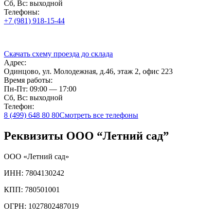
Сб, Вс: выходной
Телефоны:
+7 (981) 918-15-44
Скачать схему проезда до склада
Адрес:
Одинцово, ул. Молодежная, д.46, этаж 2, офис 223
Время работы:
Пн-Пт: 09:00 — 17:00
Сб, Вс: выходной
Телефон:
8 (499) 648 80 80
Смотреть все телефоны
Реквизиты ООО “Летний сад”
ООО «Летний сад»
ИНН: 7804130242
КПП: 780501001
ОГРН: 1027802487019