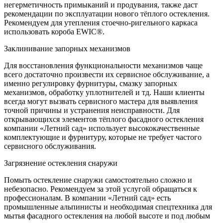
негерметичность примыканий и продувания, также даст
рекомендации по эксплуатации нового тёплого остекления.
Рекомендуем для утепления стоечно-ригельного каркаса
использовать короба EWIC®.
Заклинивание запорных механизмов
Для восстановления функциональности механизмов чаще
всего достаточно произвести их сервисное обслуживание, а
именно регулировку фурнитуры, смазку запорных
механизмов, обработку уплотнителей и тд. Наши клиенты
всегда могут вызвать сервисного мастера для выявления
точной причины и устранения неисправности. Для
открывающихся элементов тёплого фасадного остекления
компании «Летний сад» использует высококачественные
комплектующие и фурнитуру, которые не требует частого
сервисного обслуживания.
Загрязнение остекления снаружи
Помыть остекление снаружи самостоятельно сложно и
небезопасно. Рекомендуем за этой услугой обращаться к
профессионалам. В компании «Летний сад» есть
промышленные альпинисты и необходимая спецтехника для
мытья фасадного остекления на любой высоте и под любым