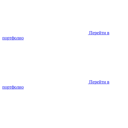
Перейти в
портфолио
Перейти в
портфолио