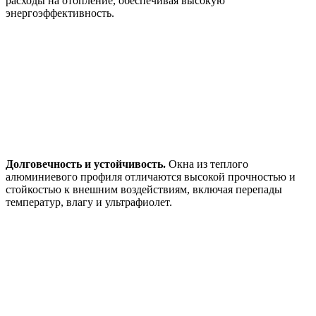
расходы на отопление, обеспечивая высокую
энергоэффективность.
Долговечность и устойчивость.
Окна из теплого
алюминиевого профиля отличаются высокой прочностью и
стойкостью к внешним воздействиям, включая перепады
температур, влагу и ультрафиолет.