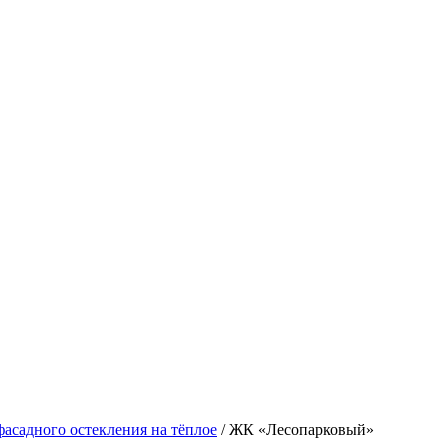
фасадного остекления на тёплое
/
ЖК «Лесопарковый»