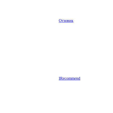
Отзовик
IRecommend