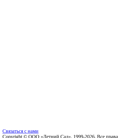
Cвязаться с нами
Copyright ©
ООО «Летний Сад»
, 1999-2026, Все права