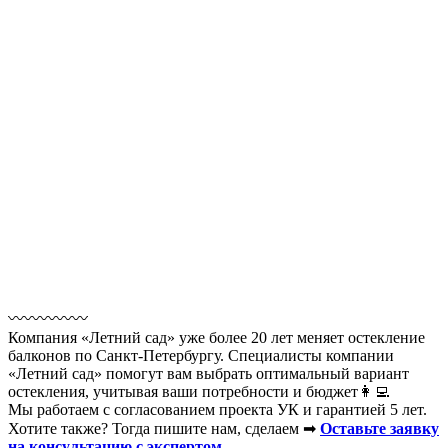
〰️〰️〰️〰️〰️
Компания «Летний сад» уже более 20 лет меняет остекление
балконов по Санкт-Петербургу. Специалисты компании
«Летний сад» помогут вам выбрать оптимальный вариант
остекления, учитывая ваши потребности и бюджет👩‍💻
Мы работаем с согласованием проекта УК и гарантией 5 лет.
Хотите также? Тогда пишите нам, сделаем ➡
Оставьте заявку
на консультацию с экспертом