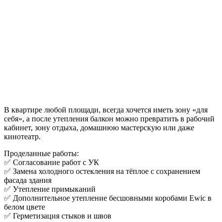
В квартире любой площади, всегда хочется иметь зону «для
себя», а после утепления балкон можно превратить в рабочий
кабинет, зону отдыха, домашнюю мастерскую или даже
кинотеатр.
Проделанные работы:
✅ Согласование работ с УК
✅ Замена холодного остекления на тёплое с сохранением
фасада здания
✅ Утепление примыканий
✅ Дополнительное утепление бесшовными коробами Ewic в
белом цвете
✅ Герметизация стыков и швов