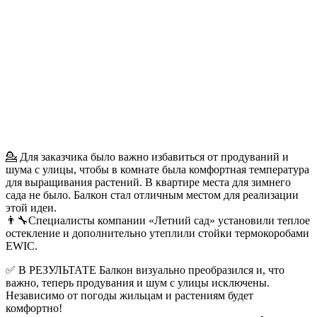
💁 Для заказчика было важно избавиться от продуваний и
шума с улицы, чтобы в комнате была комфортная температура
для выращивания растений. В квартире места для зимнего
сада не было. Балкон стал отличным местом для реализации
этой идеи.
👨‍🔧Специалисты компании «Летний сад» установили теплое
остекление и дополнительно утеплили стойки термокоробами
EWIC.
✅ В РЕЗУЛЬТАТЕ Балкон визуально преобразился и, что
важно, теперь продувания и шум с улицы исключены.
Независимо от погоды жильцам и растениям будет
комфортно!