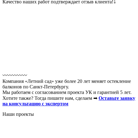
Качество наших работ подтверждает отзыв клиента!⤵
〰️〰️〰️〰️〰️
Компания «Летний сад» уже более 20 лет меняет остекление
балконов по Санкт-Петербургу.
Мы работаем с согласованием проекта УК и гарантией 5 лет.
Хотите также? Тогда пишите нам, сделаем ➡
Оставьте заявку
на консультацию с экспертом
Наши проекты