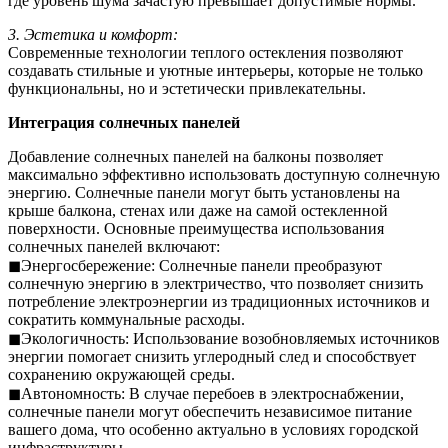
где уровень шума зачастую превышает допустимые нормы.
3. Эстетика и комфорт:
Современные технологии теплого остекления позволяют
создавать стильные и уютные интерьеры, которые не только
функциональны, но и эстетически привлекательны.
Интеграция солнечных панелей
Добавление солнечных панелей на балконы позволяет
максимально эффективно использовать доступную солнечную
энергию. Солнечные панели могут быть установлены на
крыше балкона, стенах или даже на самой остекленной
поверхности. Основные преимущества использования
солнечных панелей включают:
◼Энергосбережение: Солнечные панели преобразуют
солнечную энергию в электричество, что позволяет снизить
потребление электроэнергии из традиционных источников и
сократить коммунальные расходы.
◼Экологичность: Использование возобновляемых источников
энергии помогает снизить углеродный след и способствует
сохранению окружающей среды.
◼Автономность: В случае перебоев в электроснабжении,
солнечные панели могут обеспечить независимое питание
вашего дома, что особенно актуально в условиях городской
инфраструктуры.