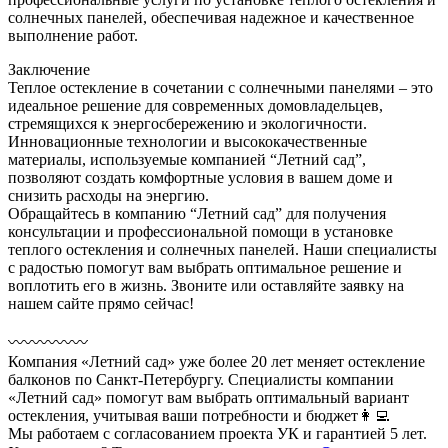
солнечных панелей, обеспечивая надежное и качественное
выполнение работ.
Заключение
Теплое остекление в сочетании с солнечными панелями – это
идеальное решение для современных домовладельцев,
стремящихся к энергосбережению и экологичности.
Инновационные технологии и высококачественные
материалы, используемые компанией “Летний сад”,
позволяют создать комфортные условия в вашем доме и
снизить расходы на энергию.
Обращайтесь в компанию “Летний сад” для получения
консультации и профессиональной помощи в установке
теплого остекления и солнечных панелей. Наши специалисты
с радостью помогут вам выбрать оптимальное решение и
воплотить его в жизнь. Звоните или оставляйте заявку на
нашем сайте прямо сейчас!
〰️〰️〰️〰️〰️
Компания «Летний сад» уже более 20 лет меняет остекление
балконов по Санкт-Петербургу. Специалисты компании
«Летний сад» помогут вам выбрать оптимальный вариант
остекления, учитывая ваши потребности и бюджет👩‍💻
Мы работаем с согласованием проекта УК и гарантией 5 лет.