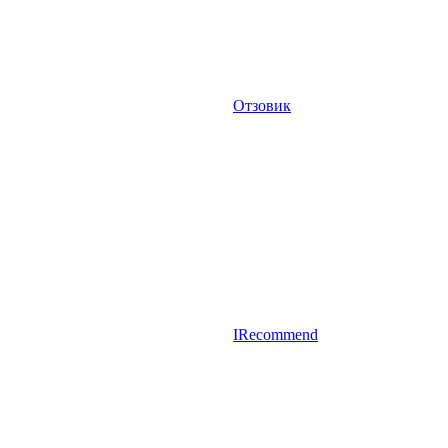
Отзовик
IRecommend