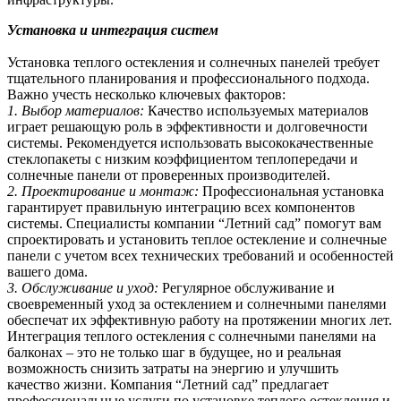
Установка и интеграция систем
Установка теплого остекления и солнечных панелей требует
тщательного планирования и профессионального подхода.
Важно учесть несколько ключевых факторов:
1. Выбор материалов:
Качество используемых материалов
играет решающую роль в эффективности и долговечности
системы. Рекомендуется использовать высококачественные
стеклопакеты с низким коэффициентом теплопередачи и
солнечные панели от проверенных производителей.
2. Проектирование и монтаж:
Профессиональная установка
гарантирует правильную интеграцию всех компонентов
системы. Специалисты компании “Летний сад” помогут вам
спроектировать и установить теплое остекление и солнечные
панели с учетом всех технических требований и особенностей
вашего дома.
3. Обслуживание и уход:
Регулярное обслуживание и
своевременный уход за остеклением и солнечными панелями
обеспечат их эффективную работу на протяжении многих лет.
Интеграция теплого остекления с солнечными панелями на
балконах – это не только шаг в будущее, но и реальная
возможность снизить затраты на энергию и улучшить
качество жизни. Компания “Летний сад” предлагает
профессиональные услуги по установке теплого остекления и