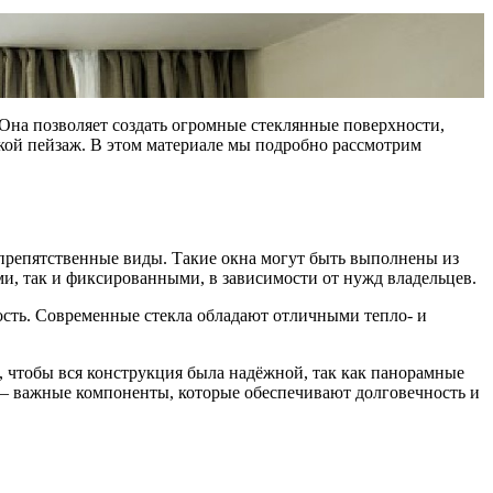
Она позволяет создать огромные стеклянные поверхности,
ой пейзаж. В этом материале мы подробно рассмотрим
препятственные виды. Такие окна могут быть выполнены из
и, так и фиксированными, в зависимости от нужд владельцев.
сть. Современные стекла обладают отличными тепло- и
о, чтобы вся конструкция была надёжной, так как панорамные
и — важные компоненты, которые обеспечивают долговечность и