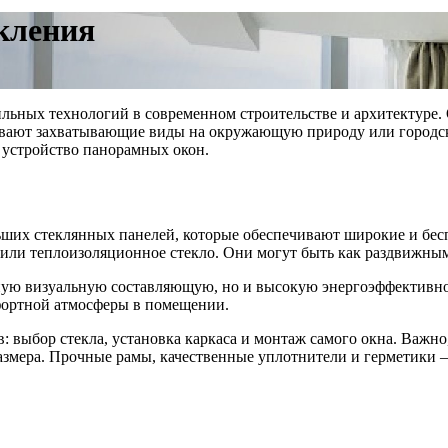
кления
льных технологий в современном строительстве и архитектуре. 
ывают захватывающие виды на окружающую природу или городск
 устройство панорамных окон.
ьших стеклянных панелей, которые обеспечивают широкие и бес
 или теплоизоляционное стекло. Они могут быть как раздвижным
ную визуальную составляющую, но и высокую энергоэффективно
фортной атмосферы в помещении.
в: выбор стекла, установка каркаса и монтаж самого окна. Важн
и размера. Прочные рамы, качественные уплотнители и герметик