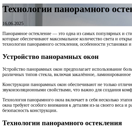
Технологии панорамного осте
16.06.2025
Панорамное остекление — это одна из самых популярных и сти
которые обеспечивают максимальное количество света и откр
технологии панорамного остекления, особенности установки и
Устройство панорамных окон
Устройство панорамных окон предполагает использование бол
различных типов стекла, включая закалённое, ламинированное
Конструкции панорамных окон обеспечивают не только отлич
звукоизоляционными свойствами, что важно для создания ком
Технология панорамного окна включает в себя несколько этапо
окна требуют особого внимания к деталям из-за своего веса 
безопасность конструкции.
Технологии панорамного остекления