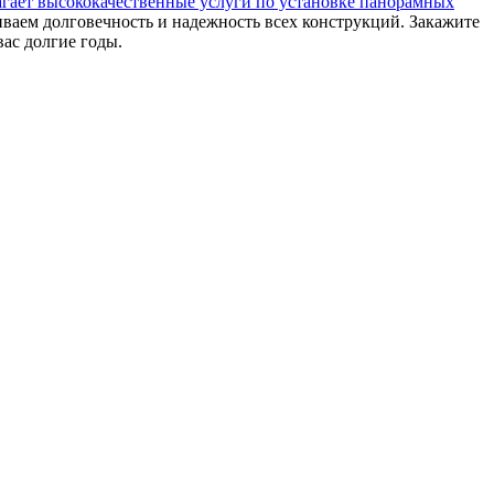
гает высококачественные услуги по установке панорамных
ваем долговечность и надежность всех конструкций. Закажите
ас долгие годы.