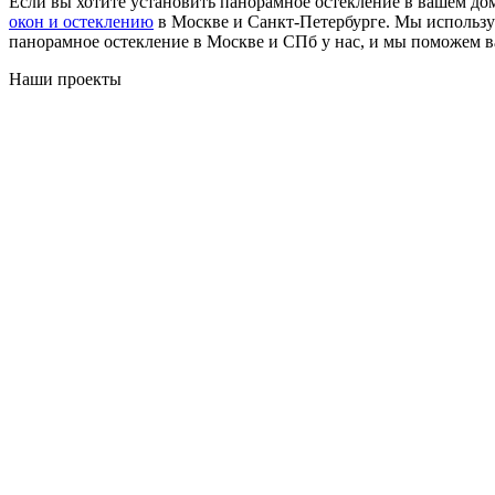
Если вы хотите установить панорамное остекление в вашем до
окон и остеклению
в Москве и Санкт-Петербурге. Мы использу
панорамное остекление в Москве и СПб у нас, и мы поможем ва
Наши проекты