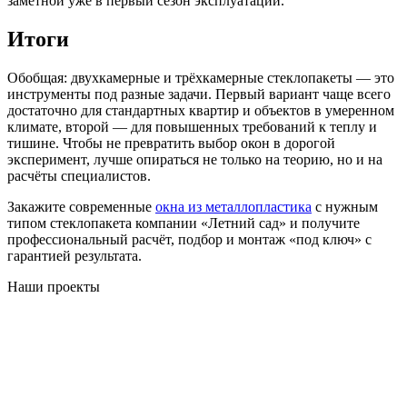
заметной уже в первый сезон эксплуатации.
Итоги
Обобщая: двухкамерные и трёхкамерные стеклопакеты — это
инструменты под разные задачи. Первый вариант чаще всего
достаточно для стандартных квартир и объектов в умеренном
климате, второй — для повышенных требований к теплу и
тишине. Чтобы не превратить выбор окон в дорогой
эксперимент, лучше опираться не только на теорию, но и на
расчёты специалистов.
Закажите современные
окна из металлопластика
с нужным
типом стеклопакета компании «Летний сад» и получите
профессиональный расчёт, подбор и монтаж «под ключ» с
гарантией результата.
Наши проекты