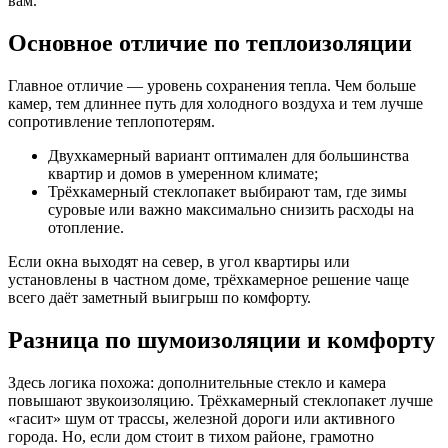
вам.
Основное отличие по теплоизоляции
Главное отличие — уровень сохранения тепла. Чем больше
камер, тем длиннее путь для холодного воздуха и тем лучше
сопротивление теплопотерям.
Двухкамерный вариант оптимален для большинства
квартир и домов в умеренном климате;
Трёхкамерный стеклопакет выбирают там, где зимы
суровые или важно максимально снизить расходы на
отопление.
Если окна выходят на север, в угол квартиры или
установлены в частном доме, трёхкамерное решение чаще
всего даёт заметный выигрыш по комфорту.
Разница по шумоизоляции и комфорту
Здесь логика похожа: дополнительные стекло и камера
повышают звукоизоляцию. Трёхкамерный стеклопакет лучше
«гасит» шум от трассы, железной дороги или активного
города. Но, если дом стоит в тихом районе, грамотно