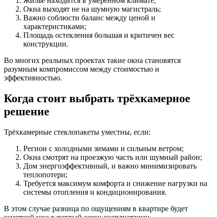
Жильё находится в умеренном климате;
Окна выходят не на шумную магистраль;
Важно соблюсти баланс между ценой и
характеристиками;
Площадь остекления большая и критичен вес
конструкции.
Во многих реальных проектах такие окна становятся
разумным компромиссом между стоимостью и
эффективностью.
Когда стоит выбрать трёхкамерное
решение
Трёхкамерные стеклопакеты уместны, если:
Регион с холодными зимами и сильным ветром;
Окна смотрят на проезжую часть или шумный район;
Дом энергоэффективный, и важно минимизировать
теплопотери;
Требуется максимум комфорта и снижение нагрузки на
системы отопления и кондиционирования.
В этом случае разница по ощущениям в квартире будет