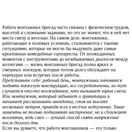
Работа монтажных бригад часто связана с физическим трудом,
высотой и сложными задачами, но это не значит, что в ней нет
места смеху и веселью. На самом деле, монтажники,
работающие в полевых условиях, сталкиваются с такими
ситуациями, которые не могли бы выдумать даже самые
креативные комедийные сценаристы. От неожиданных
моментов с инструментами до незабываемых диалогов между
коллегами — жизнь монтажных бригад полна ярких и
смешных эпизодов, которые потом долго обсуждают на
перекурах или встречах после работы.
Представьте себе: рабочий день, монтажники готовятся
поднять тяжелую конструкцию, все сосредоточены, но тут
случается что-то неожиданное, что вызывает взрыв смеха.
Или монтажник, который забывает о гравитации и
начинает рассказывать анекдоты, стоя на высоте
нескольких метров, приводя всех в весёлое недоумение. Такие
моменты не только поднимают настроение, но и сближают
коллектив, ведь смех — лучший способ снять напряжение
после долгого дня.
Если вы думаете, что работа монтажников — это только