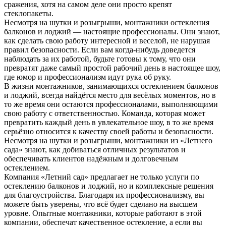
сражения, хотя на самом деле они просто крепят
стеклопакеты.
Несмотря на шутки и розыгрыши, монтажники остекления
балконов и лоджий — настоящие профессионалы. Они знают,
как сделать свою работу интересной и веселой, не нарушая
правил безопасности. Если вам когда-нибудь доведется
наблюдать за их работой, будьте готовы к тому, что они
превратят даже самый простой рабочий день в настоящее шоу,
где юмор и профессионализм идут рука об руку.
В жизни монтажников, занимающихся остеклением балконов
и лоджий, всегда найдётся место для весёлых моментов, но в
то же время они остаются профессионалами, выполняющими
свою работу с ответственностью. Команда, которая может
превратить каждый день в увлекательное шоу, в то же время
серьёзно относится к качеству своей работы и безопасности.
Несмотря на шутки и розыгрыши, монтажники из «Летнего
сада» знают, как добиваться отличных результатов и
обеспечивать клиентов надёжным и долговечным
остеклением.
Компания «Летний сад» предлагает не только услуги по
остеклению балконов и лоджий, но и комплексные решения
для благоустройства. Благодаря их профессионализму, вы
можете быть уверены, что всё будет сделано на высшем
уровне. Опытные монтажники, которые работают в этой
компании, обеспечат качественное остекление, а если вы