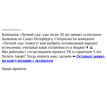
〰️〰️〰️〰️〰️
Компания «Летний сад» уже более 20 лет меняет остекление
балконов по Санкт-Петербургу. Специалисты компании
«Летний сад» помогут вам выбрать оптимальный вариант
остекления, учитывая ваши потребности и бюджет👩‍💻
Мы работаем с согласованием проекта УК и гарантией 5 лет.
Хотите также? Тогда пишите нам, сделаем ➡
Оставьте заявку
на консультацию с экспертом
Наши проекты