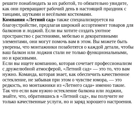
решите понаблюдать за их работой, то обязательно увидите,
как они превращают рабочий день в настоящий праздник с
танцами, шутками и весёлыми костюмами.
Компания «Летний сад»
также специализируется на
благоустройстве, предлагая широкий ассортимент товаров для
балконов и лоджий. Если вы хотите создать уютное
пространство с растениями, мебелью и декоративными
элементами, они могут помочь вам в этом. Вы можете быть
уверены, что монтажники позаботятся о каждой детали, чтобы
ваш балкон или лоджия стали не только функциональными,
но и красивыми.
Если вы ищете компанию, которая сочетает профессионализм
с дружелюбной атмосферой, «Летний сад» — это то, что вам
нужно. Команда, которая знает, как обеспечить качественное
остекление, не забывая при этом о чувстве юмора, — это
редкость, но монтажники из «Летнего сада» именно такие.
Так что если вам нужно остекление балкона или лоджии,
знайте, что, обратившись в «Летний сад», вы получите не
только качественные услуги, но и заряд хорошего настроения.