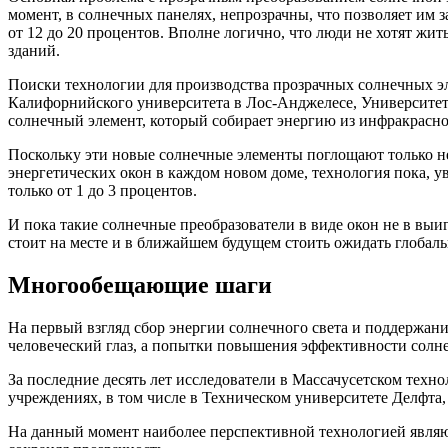
момент, в солнечных панелях, непрозрачны, что позволяет им 
от 12 до 20 процентов. Вполне логично, что люди не хотят ж
зданий.
Поиски технологии для производства прозрачных солнечных эле
Калифорнийского университета в Лос-Анджелесе, Университет
солнечный элемент, который собирает энергию из инфракрасног
Поскольку эти новые солнечные элементы поглощают только не
энергетических окон в каждом новом доме, технология пока, 
только от 1 до 3 процентов.
И пока такие солнечные преобразователи в виде окон не в в
стоит на месте и в ближайшем будущем стоить ожидать глобаль
Многообещающие шаги
На первый взгляд сбор энергии солнечного света и поддержан
человеческий глаз, а попытки повышения эффективности солне
За последние десять лет исследователи в Массачусетском тех
учреждениях, в том числе в Техническом университете Делфта
На данный момент наиболее перспективной технологией являю