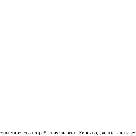
ества мирового потребления энергии. Конечно, ученые заинтере