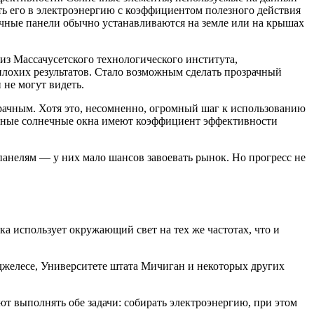
ать его в электроэнергию с коэффициентом полезного действия
нечные панели обычно устанавливаются на земле или на крышах
 из Массачусетского технологического института,
лохих результатов. Стало возможным сделать прозрачный
 не могут видеть.
рачным. Хотя это, несомненно, огромный шаг к использованию
зрачные солнечные окна имеют коэффициент эффективности
анелям — у них мало шансов завоевать рынок. Но прогресс не
а использует окружающий свет на тех же частотах, что и
джелесе, Университете штата Мичиган и некоторых других
 выполнять обе задачи: собирать электроэнергию, при этом