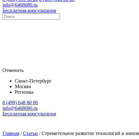
info@6468080.ru
Бесплатная консультация
Отменить
Санкт-Петербург
Москва
Регионы
8 (499) 648 80 80
info@6468080.ru
Бесплатная консультация
Главная
/
Статьи
/
Стремительное развитие технологий и инно