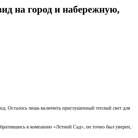
д на город и набережную,
плед. Осталось лишь включить приглушенный теплый свет для
Обратившись в компанию «Летний Сад», он точно был уверен,