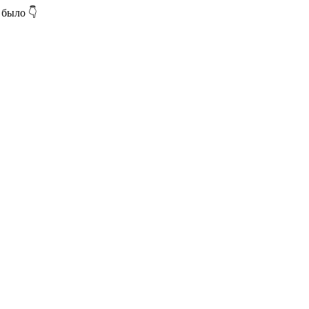
 было 👇