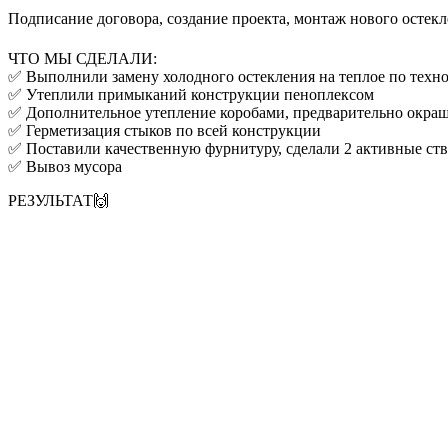
Подписание договора, создание проекта, монтаж нового остекл
ЧТО МЫ СДЕЛАЛИ:
✅ Выполнили замену холодного остекления на теплое по техно
✅ Утеплили примыканий конструкции пеноплексом
✅ Дополнительное утепление коробами, предварительно окраш
✅ Герметизация стыков по всей конструкции
✅ Поставили качественную фурнитуру, сделали 2 активные ст
✅ Вывоз мусора
РЕЗУЛЬТАТ🙌