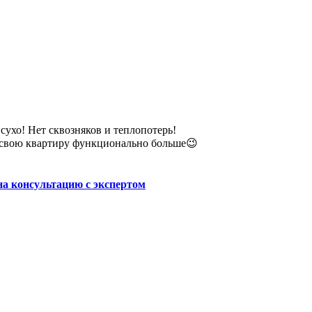
сухо! Нет сквозняков и теплопотерь!
ь свою квартиру функционально больше😉
на консультацию с экспертом