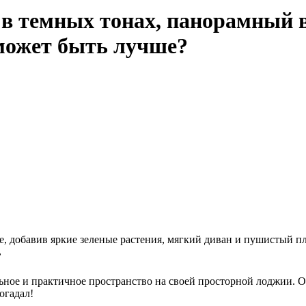
 темных тонах, панорамный ви
 может быть лучше?
ие, добавив яркие зеленые растения, мягкий диван и пушистый 
☕
ьное и практичное пространство на своей просторной лоджии. 
огадал!