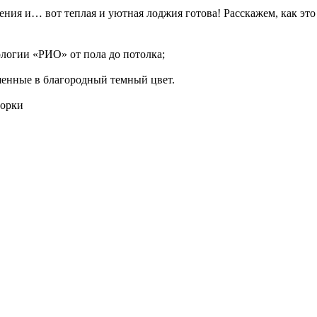
ения и… вот теплая и уютная лоджия готова! Расскажем, как это
логии «РИО» от пола до потолка;
енные в благородный темный цвет.
ворки