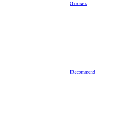
Отзовик
IRecommend