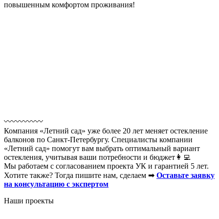
повышенным комфортом проживания!
〰️〰️〰️〰️〰️
Компания «Летний сад» уже более 20 лет меняет остекление
балконов по Санкт-Петербургу. Специалисты компании
«Летний сад» помогут вам выбрать оптимальный вариант
остекления, учитывая ваши потребности и бюджет👩‍💻
Мы работаем с согласованием проекта УК и гарантией 5 лет.
Хотите также? Тогда пишите нам, сделаем ➡
Оставьте заявку
на консультацию с экспертом
Наши проекты