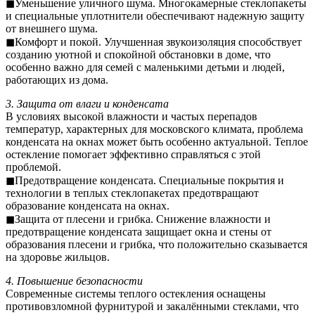
◼Уменьшение уличного шума. Многокамерные стеклопакеты
и специальные уплотнители обеспечивают надежную защиту
от внешнего шума.
◼Комфорт и покой. Улучшенная звукоизоляция способствует
созданию уютной и спокойной обстановки в доме, что
особенно важно для семей с маленькими детьми и людей,
работающих из дома.
3. Защита от влаги и конденсата
В условиях высокой влажности и частых перепадов
температур, характерных для московского климата, проблема
конденсата на окнах может быть особенно актуальной. Теплое
остекление помогает эффективно справляться с этой
проблемой.
◼Предотвращение конденсата. Специальные покрытия и
технологии в теплых стеклопакетах предотвращают
образование конденсата на окнах.
◼Защита от плесени и грибка. Снижение влажности и
предотвращение конденсата защищает окна и стены от
образования плесени и грибка, что положительно сказывается
на здоровье жильцов.
4. Повышение безопасности
Современные системы теплого остекления оснащены
противовзломной фурнитурой и закалёнными стеклами, что