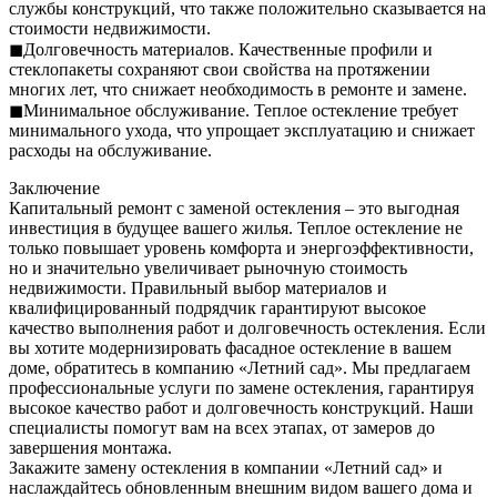
службы конструкций, что также положительно сказывается на
стоимости недвижимости.
◼Долговечность материалов. Качественные профили и
стеклопакеты сохраняют свои свойства на протяжении
многих лет, что снижает необходимость в ремонте и замене.
◼Минимальное обслуживание. Теплое остекление требует
минимального ухода, что упрощает эксплуатацию и снижает
расходы на обслуживание.
Заключение
Капитальный ремонт с заменой остекления – это выгодная
инвестиция в будущее вашего жилья. Теплое остекление не
только повышает уровень комфорта и энергоэффективности,
но и значительно увеличивает рыночную стоимость
недвижимости. Правильный выбор материалов и
квалифицированный подрядчик гарантируют высокое
качество выполнения работ и долговечность остекления. Если
вы хотите модернизировать фасадное остекление в вашем
доме, обратитесь в компанию «Летний сад». Мы предлагаем
профессиональные услуги по замене остекления, гарантируя
высокое качество работ и долговечность конструкций. Наши
специалисты помогут вам на всех этапах, от замеров до
завершения монтажа.
Закажите замену остекления в компании «Летний сад» и
наслаждайтесь обновленным внешним видом вашего дома и