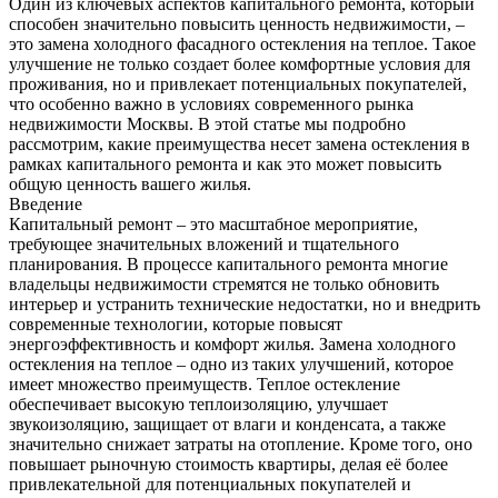
Один из ключевых аспектов капитального ремонта, который
способен значительно повысить ценность недвижимости, –
это замена холодного фасадного остекления на теплое. Такое
улучшение не только создает более комфортные условия для
проживания, но и привлекает потенциальных покупателей,
что особенно важно в условиях современного рынка
недвижимости Москвы. В этой статье мы подробно
рассмотрим, какие преимущества несет замена остекления в
рамках капитального ремонта и как это может повысить
общую ценность вашего жилья.
Введение
Капитальный ремонт – это масштабное мероприятие,
требующее значительных вложений и тщательного
планирования. В процессе капитального ремонта многие
владельцы недвижимости стремятся не только обновить
интерьер и устранить технические недостатки, но и внедрить
современные технологии, которые повысят
энергоэффективность и комфорт жилья. Замена холодного
остекления на теплое – одно из таких улучшений, которое
имеет множество преимуществ. Теплое остекление
обеспечивает высокую теплоизоляцию, улучшает
звукоизоляцию, защищает от влаги и конденсата, а также
значительно снижает затраты на отопление. Кроме того, оно
повышает рыночную стоимость квартиры, делая её более
привлекательной для потенциальных покупателей и