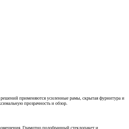
 решений применяются усиленные рамы, скрытая фурнитура и
ксимальную прозрачность и обзор.
помещения. Грамотно подобранный стеклопакет и