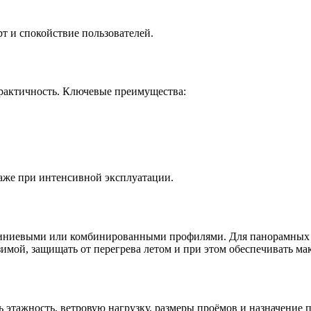
рт и спокойствие пользователей.
практичность. Ключевые преимущества:
аже при интенсивной эксплуатации.
юминиевыми или комбинированными профилями. Для панорамных
имой, защищать от перегрева летом и при этом обеспечивать ма
 этажность, ветровую нагрузку, размеры проёмов и назначение 