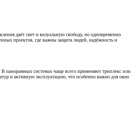
кления даёт свет и визуальную свободу, но одновременно
енных проектов, где важны защита людей, надёжность и
. В панорамных системах чаще всего применяют триплекс или
тур и активную эксплуатацию, что особенно важно для окон