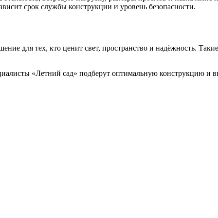
висит срок службы конструкции и уровень безопасности.
ение для тех, кто ценит свет, пространство и надёжность. Так
иалисты «Летний сад» подберут оптимальную конструкцию и вы