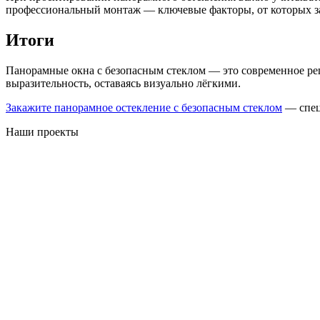
профессиональный монтаж — ключевые факторы, от которых за
Итоги
Панорамные окна с безопасным стеклом — это современное реш
выразительность, оставаясь визуально лёгкими.
Закажите панорамное остекление с безопасным стеклом
— спец
Наши проекты