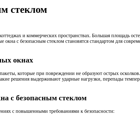
ым стеклом
коттеджах и коммерческих пространствах. Большая площадь осте
 окна с безопасным стеклом становятся стандартом для соврем
ных окнах
пакеты, которые при повреждении не образуют острых осколков
акие решения выдерживают ударные нагрузки, перепады темпера
на с безопасным стеклом
ениях с повышенными требованиями к безопасности: