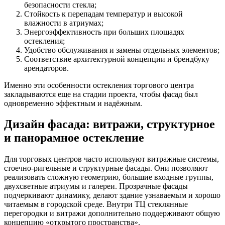
безопасности стекла;
Стойкость к перепадам температур и высокой
влажности в атриумах;
Энергоэффективность при больших площадях
остекления;
Удобство обслуживания и замены отдельных элементов;
Соответствие архитектурной концепции и брендбуку
арендаторов.
Именно эти особенности остекления торгового центра
закладываются еще на стадии проекта, чтобы фасад был
одновременно эффектным и надёжным.
Дизайн фасада: витражи, структурное
и панорамное остекление
Для торговых центров часто используют витражные системы,
стоечно-ригельные и структурные фасады. Они позволяют
реализовать сложную геометрию, большие входные группы,
двухсветные атриумы и галереи. Прозрачные фасады
подчеркивают динамику, делают здание узнаваемым и хорошо
читаемым в городской среде. Внутри ТЦ стеклянные
перегородки и витражи дополнительно поддерживают общую
концепцию «открытого пространства».