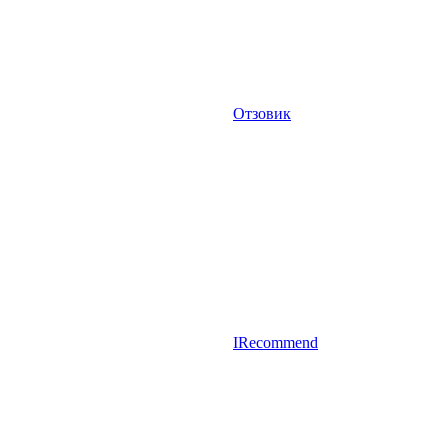
Отзовик
IRecommend