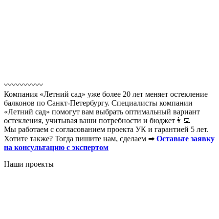
〰️〰️〰️〰️〰️
Компания «Летний сад» уже более 20 лет меняет остекление
балконов по Санкт-Петербургу. Специалисты компании
«Летний сад» помогут вам выбрать оптимальный вариант
остекления, учитывая ваши потребности и бюджет👩‍💻
Мы работаем с согласованием проекта УК и гарантией 5 лет.
Хотите также? Тогда пишите нам, сделаем ➡
Оставьте заявку
на консультацию с экспертом
Наши проекты