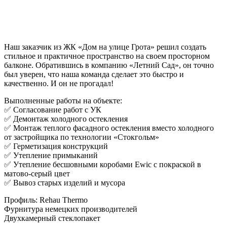
Наш заказчик из ЖК «Дом на улице Грота» решил создать
стильное и практичное пространство на своем просторном
балконе. Обратившись в компанию «Летний Сад», он точно
был уверен, что наша команда сделает это быстро и
качественно. И он не прогадал!
Выполненные работы на объекте:
✅ Согласование работ с УК
✅ Демонтаж холодного остекления
✅ Монтаж теплого фасадного остекления вместо холодного
от застройщика по технологии «Стокгольм»
✅ Герметизация конструкций
✅ Утепление примыканий
✅ Утепление бесшовными коробами Ewic с покраской в
матово-серый цвет
✅ Вывоз старых изделий и мусора
Профиль: Rehau Thermo
Фурнитура немецких производителей
Двухкамерный стеклопакет