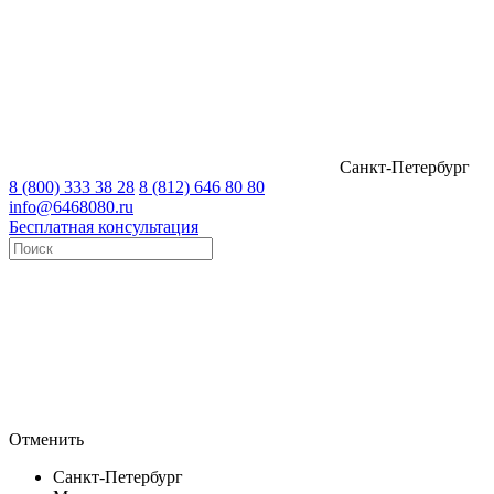
Санкт-Петербург
8 (800) 333 38 28
8 (812) 646 80 80
info@6468080.ru
Бесплатная консультация
Отменить
Санкт-Петербург