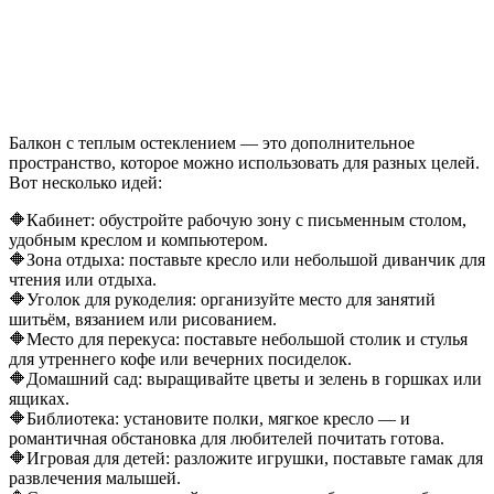
Балкон с теплым остеклением — это дополнительное
пространство, которое можно использовать для разных целей.
Вот несколько идей:
🔶Кабинет: обустройте рабочую зону с письменным столом,
удобным креслом и компьютером.
🔶Зона отдыха: поставьте кресло или небольшой диванчик для
чтения или отдыха.
🔶Уголок для рукоделия: организуйте место для занятий
шитьём, вязанием или рисованием.
🔶Место для перекуса: поставьте небольшой столик и стулья
для утреннего кофе или вечерних посиделок.
🔶Домашний сад: выращивайте цветы и зелень в горшках или
ящиках.
🔶Библиотека: установите полки, мягкое кресло — и
романтичная обстановка для любителей почитать готова.
🔶Игровая для детей: разложите игрушки, поставьте гамак для
развлечения малышей.