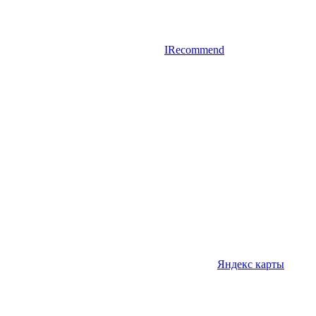
IRecommend
Яндекс карты