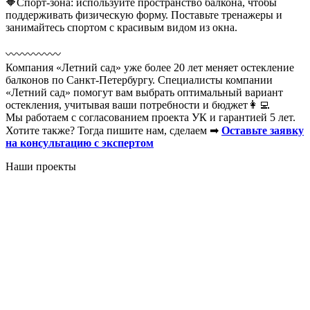
🔶Спорт-зона: используйте пространство балкона, чтобы
поддерживать физическую форму. Поставьте тренажеры и
занимайтесь спортом с красивым видом из окна.
〰️〰️〰️〰️〰️
Компания «Летний сад» уже более 20 лет меняет остекление
балконов по Санкт-Петербургу. Специалисты компании
«Летний сад» помогут вам выбрать оптимальный вариант
остекления, учитывая ваши потребности и бюджет👩‍💻
Мы работаем с согласованием проекта УК и гарантией 5 лет.
Хотите также? Тогда пишите нам, сделаем ➡
Оставьте заявку
на консультацию с экспертом
Наши проекты