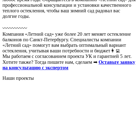
профессиональной консультации и установки качественного
теплого остекления, чтобы ваш зимний сад радовал вас
долгие годы.
〰️〰️〰️〰️〰️
Компания «Летний сад» уже более 20 лет меняет остекление
балконов по Санкт-Петербургу. Специалисты компании
«Летний сад» помогут вам выбрать оптимальный вариант
остекления, учитывая ваши потребности и бюджет👩‍💻
Мы работаем с согласованием проекта УК и гарантией 5 лет.
Хотите также? Тогда пишите нам, сделаем ➡
Оставьте заявку
на консультацию с экспертом
Наши проекты