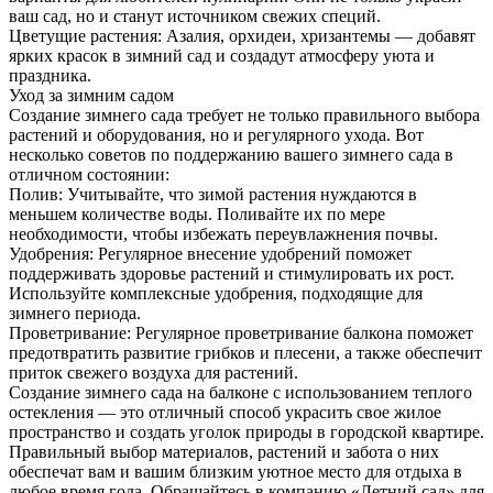
ваш сад, но и станут источником свежих специй.
Цветущие растения: Азалия, орхидеи, хризантемы — добавят
ярких красок в зимний сад и создадут атмосферу уюта и
праздника.
Уход за зимним садом
Создание зимнего сада требует не только правильного выбора
растений и оборудования, но и регулярного ухода. Вот
несколько советов по поддержанию вашего зимнего сада в
отличном состоянии:
Полив: Учитывайте, что зимой растения нуждаются в
меньшем количестве воды. Поливайте их по мере
необходимости, чтобы избежать переувлажнения почвы.
Удобрения: Регулярное внесение удобрений поможет
поддерживать здоровье растений и стимулировать их рост.
Используйте комплексные удобрения, подходящие для
зимнего периода.
Проветривание: Регулярное проветривание балкона поможет
предотвратить развитие грибков и плесени, а также обеспечит
приток свежего воздуха для растений.
Создание зимнего сада на балконе с использованием теплого
остекления — это отличный способ украсить свое жилое
пространство и создать уголок природы в городской квартире.
Правильный выбор материалов, растений и забота о них
обеспечат вам и вашим близким уютное место для отдыха в
любое время года. Обращайтесь в компанию «Летний сад» для