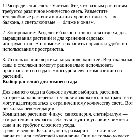
1.Распределение света: Учитывайте, что разным растениям
требуется различное количество света. Разместите
тенелюбивые растения в нижних уровнях или в углах
балкона, а светолюбивые — ближе к окнам.
2. Зонирование: Разделите балкон на зоны: для отдыха, для
выращивания растений и для хранения садовых
инструментов. Это поможет сохранить порядок и удобство
использования пространства.
3. Использование вертикальных поверхностей: Вертикальные
сады и стеллажи помогут рационально использовать
пространство и создать многоуровневую композицию из
растений.
Выбор растений для зимнего сада
Для зимнего сада на балконе лучше выбирать растения,
которые хорошо переносят условия закрытого пространства и
могут адаптироваться к ограниченному количеству света. Вот
несколько рекомендаций:
Комнатные растения: Фикус, сансевиерия, спатифиллум —
эти растения прекрасно себя чувствуют в условиях зимнего
сада и не требуют сложного ухода.
Травы и зелень: Базилик, мята, розмарин — отличные
варианты для любителей кулинарии. Они не только украсят