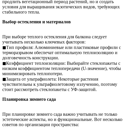
продлить вегетационный период растений, но и создать
условия для выращивания экзотических видов, требующих
стабильного тепла.
Выбор остекления и материалов
При выборе теплого остекления для балкона следует
учитывать несколько ключевых факторов:
◼Тип профиля: Алюминиевые или пластиковые профили с
терморазрывом обеспечат оптимальную теплоизоляцию и
долговечность конструкции.
◼Коэффициент теплоизоляции: Выбирайте стеклопакеты с
низким коэффициентом теплопередачи (U-значение), чтобы
минимизировать теплопотери.
◼Защита от ультрафиолета: Некоторые растения
чувствительны к ультрафиолетовому излучению, поэтому
стоит рассмотреть стеклопакеты с УФ-защитой.
Планировка зимнего сада
При планировке зимнего сада важно учитывать не только
эстетические аспекты, но и функциональные. Вот несколько
советов по организации пространства: