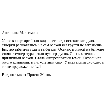
Антонина Максимова
У нас в квартире было видавшее виды остекление: дуло,
створки расшатались, на сам балкон без грусти не взглянешь.
Быстро забегали туда и выбегали. Осенью и зимой на балконе
стояла температура около нуля градусов. Очень хотелось
приличный балкон. Стала интересоваться темой. Обзвонила
много компаний, в т.ч. «Летний сад». У всех примерно одно и
то же предложение […]
Видеоотзыв от Просто Жизнь