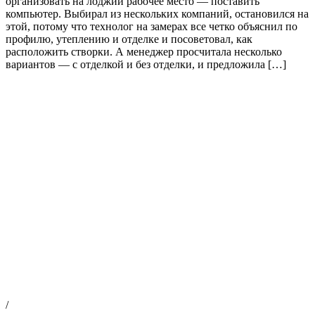
организовать на лоджии рабочее место — поставить
компьютер. Выбирал из нескольких компаний, остановился на
этой, потому что технолог на замерах все четко объяснил по
профилю, утеплению и отделке и посоветовал, как
расположить створки. А менеджер просчитала несколько
вариантов — с отделкой и без отделки, и предложила […]
/