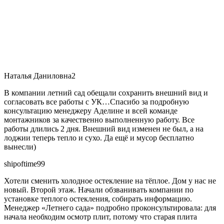
Наталья Даниловна2
В компании летний сад обещали сохранить внешний вид и
согласовать все работы с УК…Спасибо за подробную
консультацию менеджеру Аделине и всей команде
монтажников за качественно выполненную работу. Все
работы длились 2 дня. Внешний вид изменен не был, а на
лоджии теперь тепло и сухо. Да ещё и мусор бесплатно
вынесли)
shipoftime99
Хотели сменить холодное остекление на тёплое. Дом у нас не
новый. Второй этаж. Начали обзванивать компании по
установке теплого остекления, собирать информацию.
Менеджер «Летнего сада» подробно проконсультировала: для
начала необходим осмотр плит, потому что старая плита