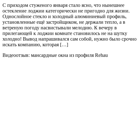
С приходом стуженого января стало ясно, что нынешнее
остекление лоджии категорически не пригодно для жизни.
Однослойное стекло и холодный алюминиевый профиль,
установленные ещё застройщиком, не держали тепло, а в
ветреную погоду насвистывали мелодию. К вечеру в
прилегающей к лоджии комнате становилось не на шутку
холодно! Вывод напрашивался сам собой, нужно было срочно
искать компанию, которая […]
Видеоотзыв: мансардные окна из профиля Rehau