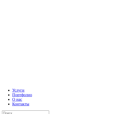
Услуги
Портфолио
О нас
Контакты