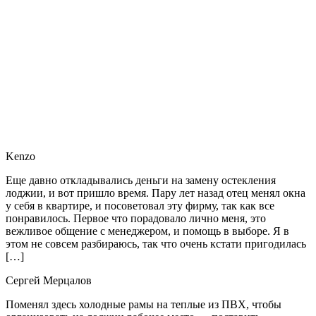
Kenzo
Еще давно откладывались деньги на замену остекления
лоджии, и вот пришло время. Пару лет назад отец менял окна
у себя в квартире, и посоветовал эту фирму, так как все
понравилось. Первое что порадовало лично меня, это
вежливое общение с менеджером, и помощь в выборе. Я в
этом не совсем разбираюсь, так что очень кстати пригодилась
[…]
Сергей Мерцалов
Поменял здесь холодные рамы на теплые из ПВХ, чтобы