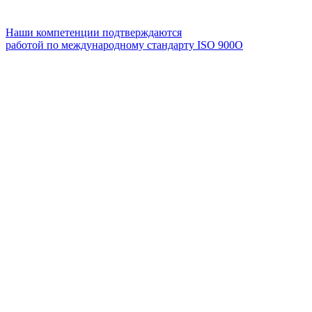
Наши компетенции подтверждаются
работой по международному стандарту ISO 900О