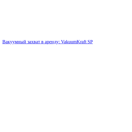
Вакуумный захват в аренду: VakuumKraft SP