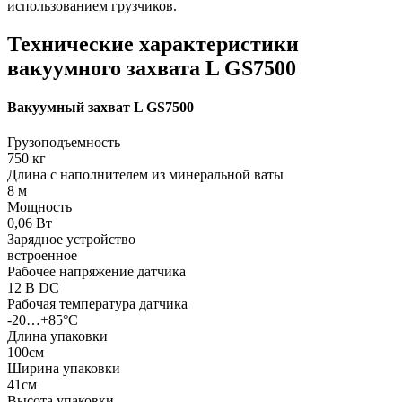
использованием грузчиков.
Технические характеристики
вакуумного захвата L GS7500
Вакуумный захват L GS7500
Грузоподъемность
750 кг
Длина с наполнителем из минеральной ваты
8 м
Мощность
0,06 Вт
Зарядное устройство
встроенное
Рабочее напряжение датчика
12 В DC
Рабочая температура датчика
-20…+85°С
Длина упаковки
100см
Ширина упаковки
41см
Высота упаковки