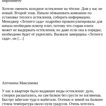
shipoftime99
Хотели сменить холодное остекление на тёплое. Дом у нас не
новый. Второй этаж. Начали обзванивать компании по
установке теплого остекления, собирать информацию.
Менеджер «Летнего сада» подробно проконсультировала: для
начала необходим осмотр плит, потому что старая плита
может не выдержать остекления, но даже если она в порядке,
необходимо будет её укреплять. Вызвали замерщика «Летнего
сада», он […]
Антонина Максимова
У нас в квартире было видавшее виды остекление: дуло,
створки расшатались, на сам балкон без грусти не взглянешь.
Быстро забегали туда и выбегали. Осенью и зимой на балконе
стояла температура около нуля градусов. Очень хотелось