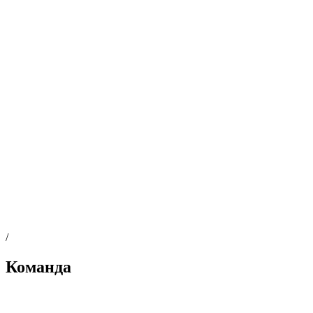
/
Команда