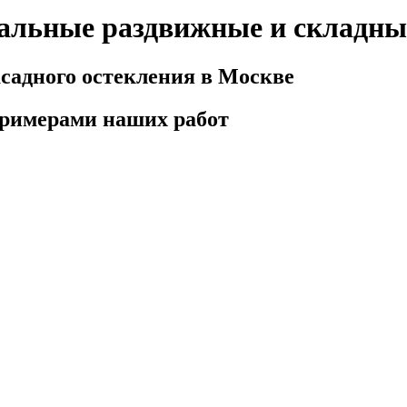
альные раздвижные и складны
садного остекления в Москве
примерами наших работ