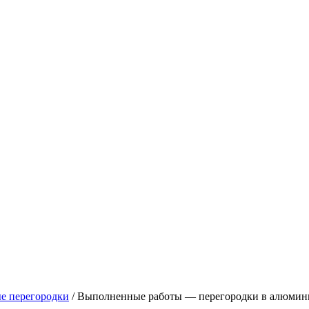
е перегородки
/
Выполненные работы — перегородки в алюмини