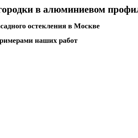
ородки в алюминиевом профил
садного остекления в Москве
примерами наших работ