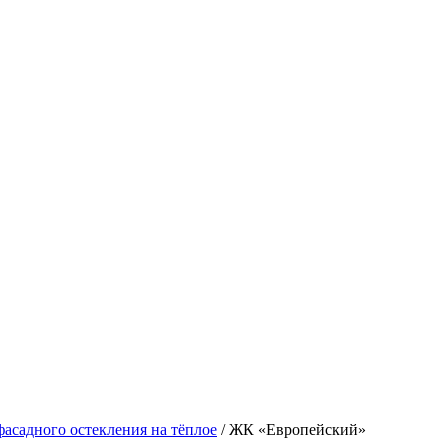
фасадного остекления на тёплое
/
ЖК «Европейский»