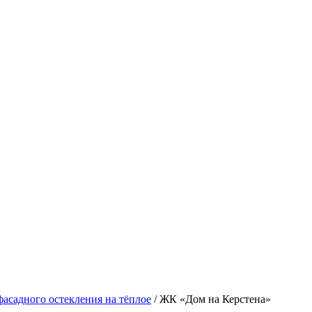
фасадного остекления на тёплое
/
ЖК «Дом на Керстена»