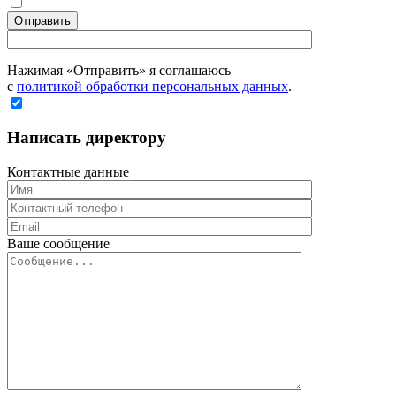
Отправить
Нажимая «Отправить» я соглашаюсь
с
политикой обработки персональных данных
.
Написать директору
Контактные данные
Ваше сообщение