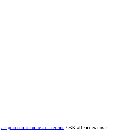
фасадного остекления на тёплое
/
ЖК «Перспектива»