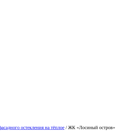
фасадного остекления на тёплое
/
ЖК «Лосиный остров»