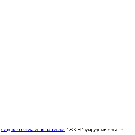
фасадного остекления на тёплое
/
ЖК «Изумрудные холмы»