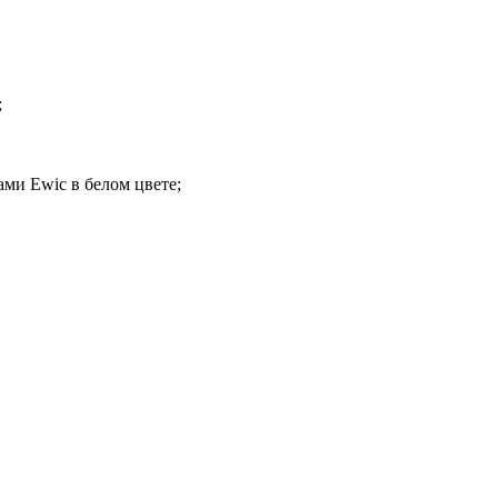
;
ми Ewic в белом цвете;