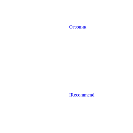
Отзовик
IRecommend