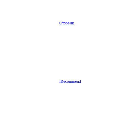
Отзовик
IRecommend