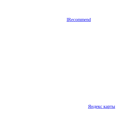
IRecommend
Яндекс карты