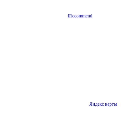
IRecommend
Яндекс карты